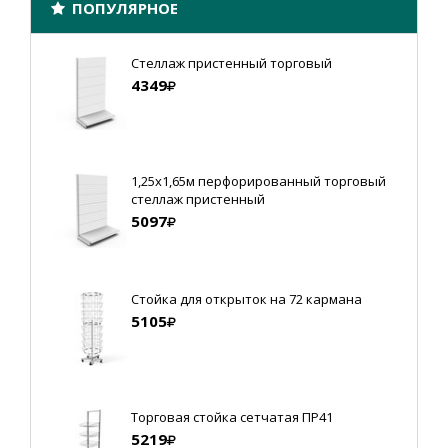
ПОПУЛЯРНОЕ
Стеллаж пристенный торговый
4349
1,25х1,65м перфорированный торговый
стеллаж пристенный
5097
Стойка для открыток на 72 кармана
5105
Торговая стойка сетчатая ПР41
5219