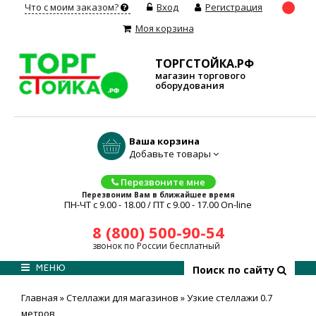
Что с моим заказом?
Вход
Регистрация
Моя корзина
ТОРГСТОЙКА.РФ
магазин торгового
оборудования
Ваша корзина
Добавьте товары
Перезвоните мне
Перезвоним Вам в ближайшее время
ПН-ЧТ с 9.00 - 18.00 / ПТ с 9.00 - 17.00 On-line
8 (800) 500-90-54
звонок по России бесплатный
МЕНЮ
Поиск по сайту
Главная
»
Стеллажи для магазинов
»
Узкие стеллажи 0.7
метров