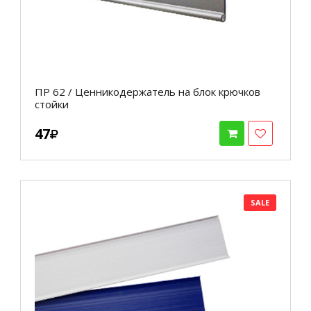
ПР 62 / Ценникодержатель на блок крючков
стойки
47
SALE