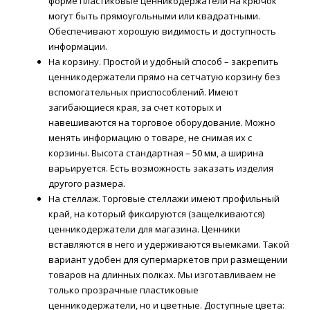
форме пластиковые ценникодержатели на крючок
могут быть прямоугольными или квадратными.
Обеспечивают хорошую видимость и доступность
информации.
На корзину. Простой и удобный способ – закрепить
ценникодержатели прямо на сетчатую корзину без
вспомогательных приспособлений. Имеют
загибающиеся края, за счет которых и
навешиваются на торговое оборудование. Можно
менять информацию о товаре, не снимая их с
корзины. Высота стандартная – 50 мм, а ширина
варьируется. Есть возможность заказать изделия
другого размера.
На стеллаж. Торговые стеллажи имеют профильный
край, на который фиксируются (защелкиваются)
ценникодержатели для магазина. Ценники
вставляются в него и удерживаются выемками. Такой
вариант удобен для супермаркетов при размещении
товаров на длинных полках. Мы изготавливаем не
только прозрачные пластиковые
ценникодержатели, но и цветные. Доступные цвета: