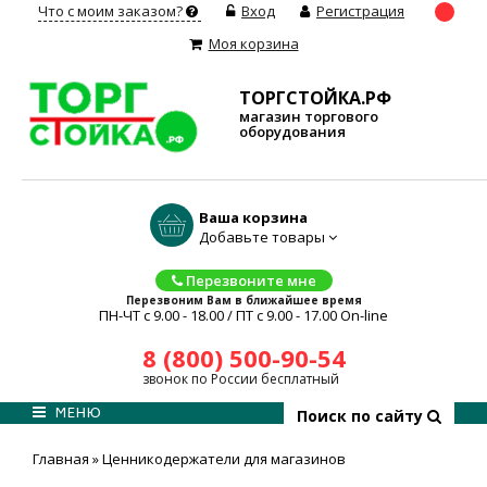
Что с моим заказом?
Вход
Регистрация
Моя корзина
ТОРГСТОЙКА.РФ
магазин торгового
оборудования
Ваша корзина
Добавьте товары
Перезвоните мне
Перезвоним Вам в ближайшее время
ПН-ЧТ с 9.00 - 18.00 / ПТ с 9.00 - 17.00 On-line
8 (800) 500-90-54
звонок по России бесплатный
МЕНЮ
Поиск по сайту
Главная
»
Ценникодержатели для магазинов