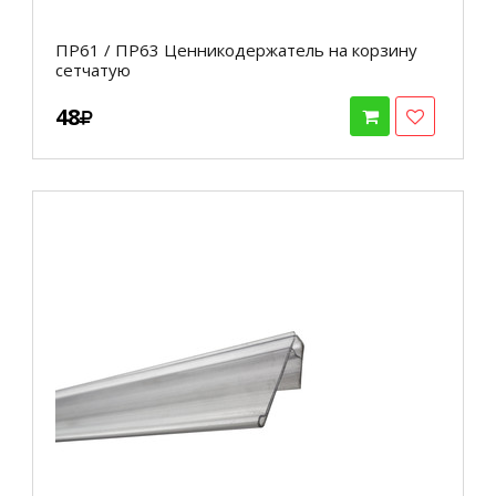
ПР61 / ПР63 Ценникодержатель на корзину
сетчатую
48