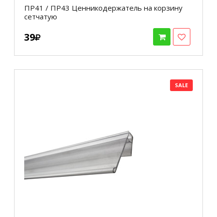
ПР41 / ПР43 Ценникодержатель на корзину
сетчатую
39
SALE