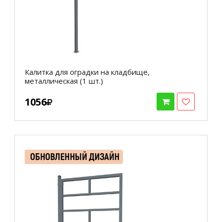
Калитка для оградки на кладбище,
металлическая (1 шт.)
1056