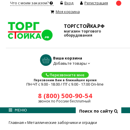
Что с моим заказом?
Вход
Регистрация
Моя корзина
ТОРГСТОЙКА.РФ
магазин торгового
оборудования
Ваша корзина
Добавьте товары
Перезвоните мне
Перезвоним Вам в ближайшее время
ПН-ЧТ с 9.00 - 18.00 / ПТ с 9.00 - 17.00 On-line
8 (800) 500-90-54
звонок по России бесплатный
МЕНЮ
Поиск по сайту
Главная
»
Металлические заборчики и оградки