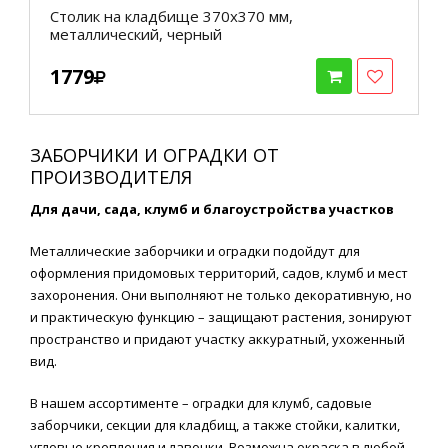
Столик на кладбище 370х370 мм,
металлический, черный
1779
ЗАБОРЧИКИ И ОГРАДКИ ОТ
ПРОИЗВОДИТЕЛЯ
Для дачи, сада, клумб и благоустройства участков
Металлические заборчики и оградки подойдут для
оформления придомовых территорий, садов, клумб и мест
захоронения. Они выполняют не только декоративную, но
и практическую функцию – защищают растения, зонируют
пространство и придают участку аккуратный, ухоженный
вид.
В нашем ассортименте – оградки для клумб, садовые
заборчики, секции для кладбищ, а также стойки, калитки,
угловые крепления и лавочки. Возможна окраска в любой