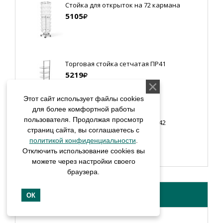
Стойка для открыток на 72 кармана
5105
Торговая стойка сетчатая ПР41
5219
Этот сайт использует файлы cookies
для более комфортной работы
пользователя. Продолжая просмотр
Торговая стойка сетчатая ПР42
страниц сайта, вы соглашаетесь с
3514
политикой конфиденциальности
.
Отключить использование cookies вы
можете через настройки своего
браузера.
ИЗБРАННОЕ
ОК