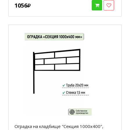
1056
Оградка на кладбище "Секция 1000х400",