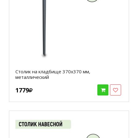
Столик на кладбище 370х370 мм,
металлический
1779