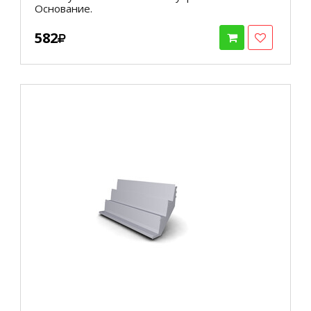
Основание.
582