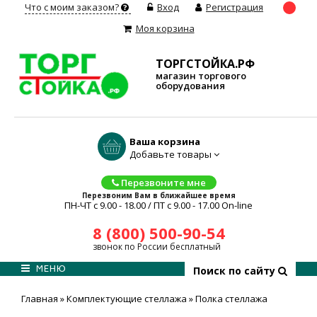
Что с моим заказом?
Вход
Регистрация
Моя корзина
ТОРГСТОЙКА.РФ
магазин торгового
оборудования
Ваша корзина
Добавьте товары
Перезвоните мне
Перезвоним Вам в ближайшее время
ПН-ЧТ с 9.00 - 18.00 / ПТ с 9.00 - 17.00 On-line
8 (800) 500-90-54
звонок по России бесплатный
МЕНЮ
Поиск по сайту
Главная
»
Комплектующие стеллажа
»
Полка стеллажа