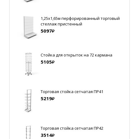
1,25х1,65м перфорированный торговый
стеллаж пристенный
5097
Стойка для открыток на 72 кармана
5105
Торговая стойка сетчатая ПР41
5219
Торговая стойка сетчатая ПР42
3514