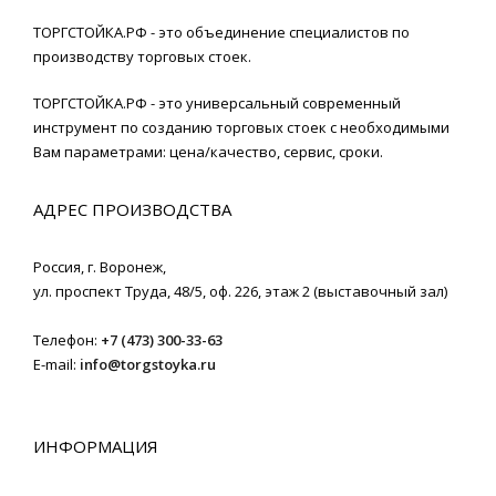
ТОРГСТОЙКА.РФ - это объединение специалистов по
производству торговых стоек.
ТОРГСТОЙКА.РФ - это универсальный современный
инструмент по созданию торговых стоек с необходимыми
Вам параметрами: цена/качество, сервис, сроки.
АДРЕС ПРОИЗВОДСТВА
Россия,
г. Воронеж
,
ул. проспект Труда, 48/5, оф. 226, этаж 2 (выставочный зал)
Телефон:
+7 (473) 300-33-63
E-mail:
info@torgstoyka.ru
ИНФОРМАЦИЯ