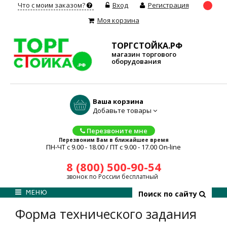
Что с моим заказом?
Вход
Регистрация
Моя корзина
ТОРГСТОЙКА.РФ
магазин торгового
оборудования
Ваша корзина
Добавьте товары
Перезвоните мне
Перезвоним Вам в ближайшее время
ПН-ЧТ с 9.00 - 18.00 / ПТ с 9.00 - 17.00 On-line
8 (800) 500-90-54
звонок по России бесплатный
МЕНЮ
Поиск по сайту
Форма технического задания