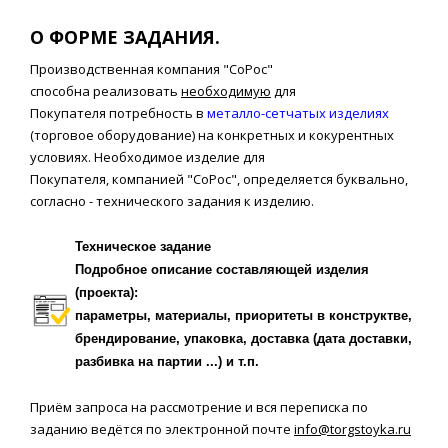
О ФОРМЕ ЗАДАНИЯ.
Производственная компания "СоРос"
способна реализовать
необходимую
для
Покупателя потребность в
металло-сетчатых изделиях
(торговое оборудование) на конкретных и кокурентных
условиях. Необходимое изделие для
Покупателя, компанией "СоРос", определяется буквально,
согласно - технического задания к изделию.
Техническое задание
Подробное описание составляющей изделия
(проекта):
параметры, материалы, приоритеты в конструктве,
брендирование, упаковка, доставка (дата доставки,
разбивка на партии ...) и т.п.
Приём запроса на рассмотрение и вся переписка по
заданию ведётся по электронной почте
info@torgstoyka.ru