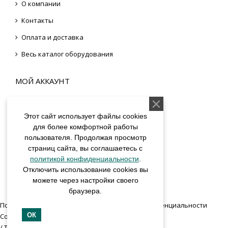
О компании
Контакты
Оплата и доставка
Весь каталог оборудования
МОЙ АККАУНТ
Вход
Этот сайт использует файлы cookies
Регистрация
для более комфортной работы
пользователя. Продолжая просмотр
Моя корзина
страниц сайта, вы соглашаетесь с
Cписок желаний
политикой конфиденциальности
.
Отключить использование cookies вы
можете через настройки своего
браузера.
Пользовательское соглашение
Политика конфиденциальности
ОК
Согласие на обработку персональных данных
/ ТОРГСТОЙКА.РФ © 2026