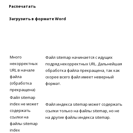
Распечатать
Загрузить в формате Word
Много
Файл sitemap начинается с идущих
некорректных
подряд некорректных URL. Дальнейшая
URL в начале
обработка файла прекращена, так как
файла
скорее всего файл имеет неверный
(обработка
формат.
прекращена)
Файл sitemap
index не может
Файл индекса sitemap может содержать
содержать
ссылки только на файлы sitemap, но не
ссылки на
на другие файлы индекса sitemap.
файлы sitemap
index